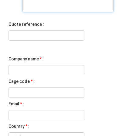
Quote reference :
Company name
*
:
Cage code
*
:
Email
*
:
Country
*
: